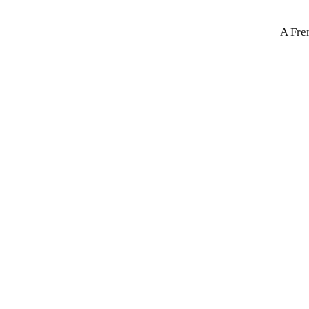
A Fre