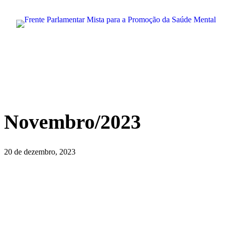
Pular
para
o
conteúdo
Novembro/2023
20 de dezembro, 2023