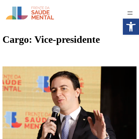
Pular
para
o
Abrir a
conteúdo
Cargo:
Vice-presidente