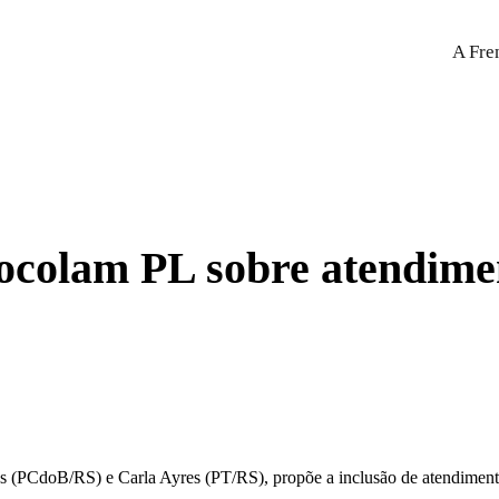
A Fre
olam PL sobre atendiment
os (PCdoB/RS) e Carla Ayres (PT/RS), propõe a inclusão de atendimen