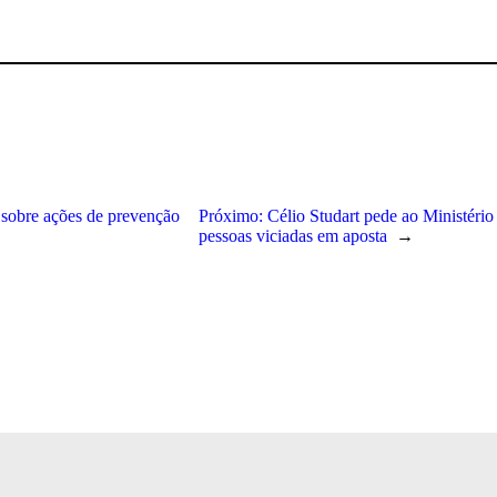
 sobre ações de prevenção
Próximo:
Célio Studart pede ao Ministério
pessoas viciadas em aposta
→