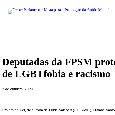
Pular
para
o
conteúdo
Deputadas da FPSM protoc
de LGBTfobia e racismo
2 de outubro, 2024
Projeto de Lei, de autoria de Duda Salabert (PDT/MG), Daiana Sant