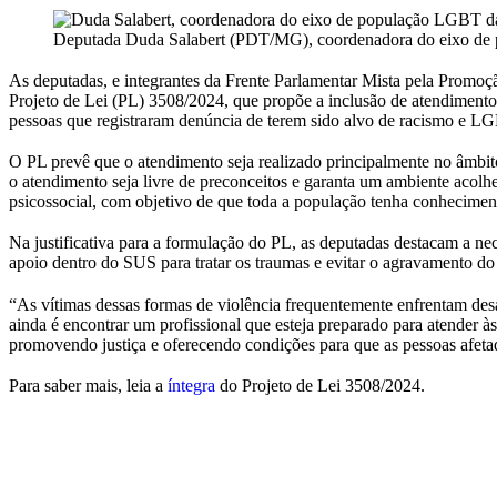
Deputada Duda Salabert (PDT/MG), coordenadora do eixo de
As deputadas, e integrantes da Frente Parlamentar Mista pela Pro
Projeto de Lei (PL) 3508/2024, que propõe a inclusão de atendimento
pessoas que registraram denúncia de terem sido alvo de racismo e 
O PL prevê que o atendimento seja realizado principalmente no âmbi
o atendimento seja livre de preconceitos e garanta um ambiente aco
psicossocial, com objetivo de que toda a população tenha conheciment
Na justificativa para a formulação do PL, as deputadas destacam a ne
apoio dentro do SUS para tratar os traumas e evitar o agravamento do 
“As vítimas dessas formas de violência frequentemente enfrentam desaf
ainda é encontrar um profissional que esteja preparado para atender 
promovendo justiça e oferecendo condições para que as pessoas afetad
Para saber mais, leia a
íntegra
do Projeto de Lei 3508/2024.