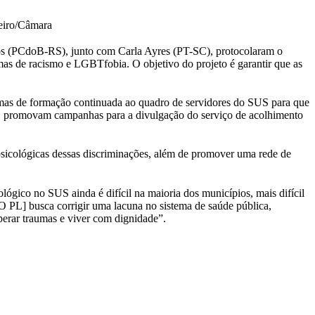
eiro/Câmara
os (PCdoB-RS), junto com Carla Ayres (PT-SC), protocolaram o
as de racismo e LGBTfobia. O objetivo do projeto é garantir que as
amas de formação continuada ao quadro de servidores do SUS para que
SUS promovam campanhas para a divulgação do serviço de acolhimento
 psicológicas dessas discriminações, além de promover uma rede de
lógico no SUS ainda é difícil na maioria dos municípios, mais difícil
O PL] busca corrigir uma lacuna no sistema de saúde pública,
perar traumas e viver com dignidade”.