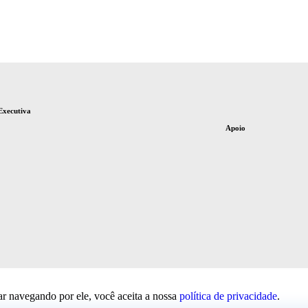
Executiva
Apoio
uar navegando por ele, você aceita a nossa
política de privacidade
.