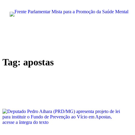
Pular
para
o
conteúdo
Tag:
apostas