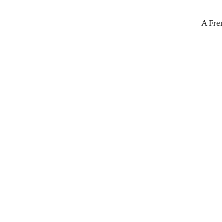
A Fre