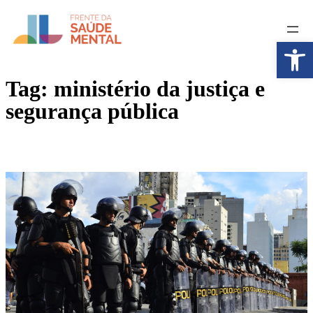
Pular
para
o
Abrir a
conteúdo
Tag:
ministério da justiça e
segurança pública