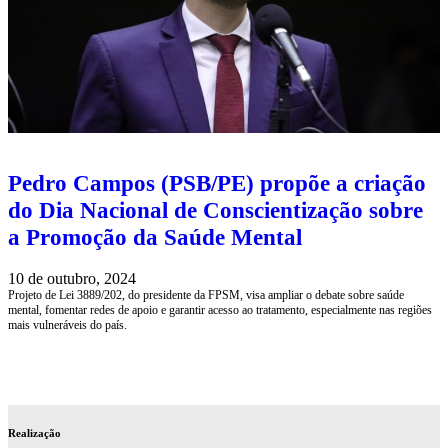
Pedro Campos (PSB/PE) propõe a criação
do Dia Nacional de Conscientização sobre
a Promoção da Saúde Mental
10 de outubro, 2024
Projeto de Lei 3889/202, do presidente da FPSM, visa ampliar o debate sobre saúde
mental, fomentar redes de apoio e garantir acesso ao tratamento, especialmente nas regiões
mais vulneráveis do país.
Realização