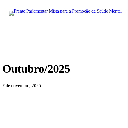
Pular
para
o
conteúdo
Outubro/2025
7 de novembro, 2025