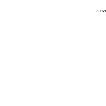
A Fre